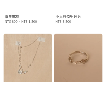
微笑戒指
小人與盔甲碎片
Regular
NT$ 800
-
NT$ 1,500
Regular
NT$ 2,500
price
price