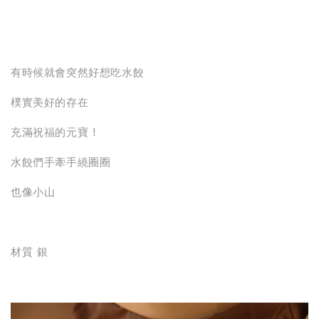
分享
有時候就會突然好想吃水餃
樸實美好的存在
充滿祝福的元寶 !
水餃們手牽手繞圈圈
也像小山
材質 銀