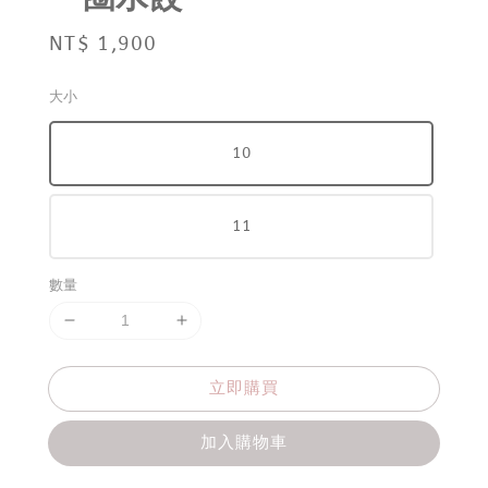
Regular
NT$ 1,900
price
大小
10
11
數量
立即購買
加入購物車