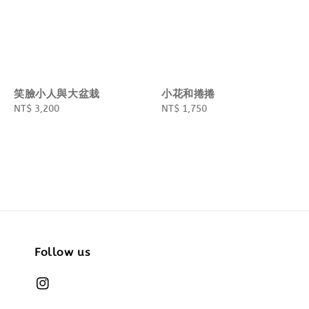
笑臉小人與大盆栽
小花和捲捲
Regular
NT$ 3,200
Regular
NT$ 1,750
price
price
Follow us