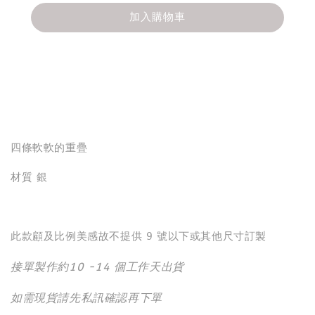
加入購物車
分享
四條軟軟的重疊
材質 銀
此款顧及比例美感故不提供 9 號以下或其他尺寸訂製
接單製作約10 -14 個工作天出貨
如需現貨請先私訊確認再下單