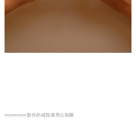
mmmmm製作的戒指適用公制圍