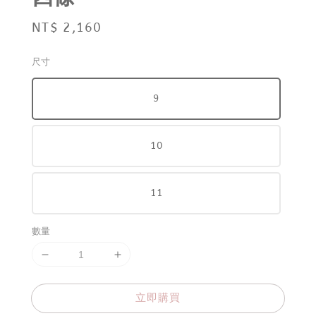
Regular
NT$ 2,160
price
尺寸
9
10
11
數量
立即購買