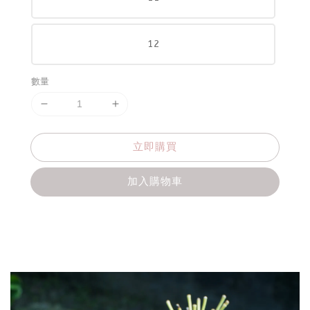
12
數量
立即購買
加入購物車
分享