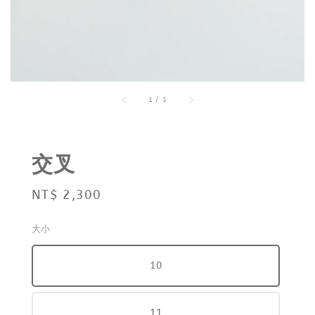
1
/
1
交叉
Regular
NT$ 2,300
price
大小
10
11