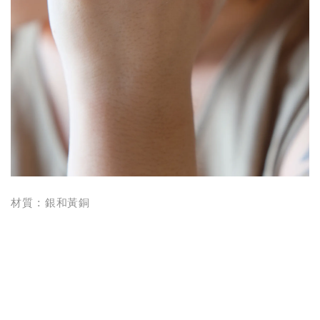
材質 : 銀和黃銅