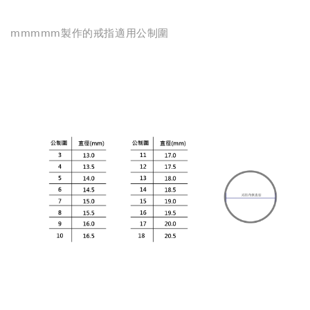
mmmmm製作的戒指適用公制圍