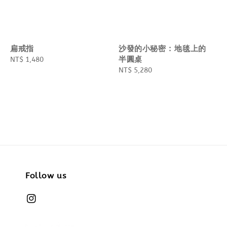
扁戒指
沙發的小秘密 : 地毯上的
半圓桌
Regular
NT$ 1,480
price
Regular
NT$ 5,280
price
Follow us