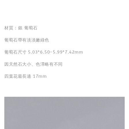
分享
材質 : 銀 葡萄石
葡萄石帶有淡淡嫩綠色
葡萄石尺寸
5.03*6.50-5.99*7.42mm
因天然石大小、色澤略有不同
四葉花最長邊 17mm