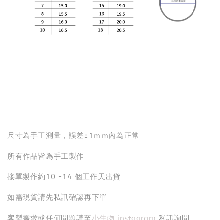
尺寸為手工測量，誤差±1ｍｍ內為正常
所有作品皆為手工製作
接單製作約10 -14 個工作天出貨
如需現貨請先私訊確認再下單
客製需求或任何問題請至
小生物 instagram
私訊詢問