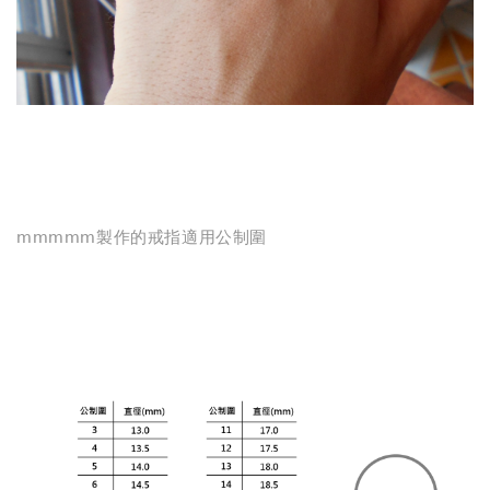
mmmmm製作的戒指適用公制圍