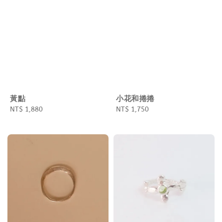
黃點
小花和捲捲
Regular
NT$ 1,880
Regular
NT$ 1,750
price
price