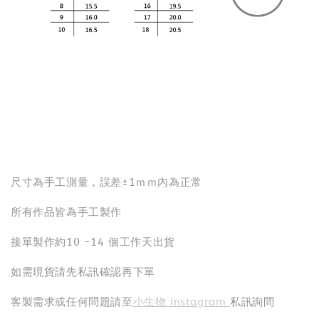
尺寸為手工測量，誤差±1ｍｍ內為正常
所有作品皆為手工製作
接單製作約10 -14 個工作天出貨
如需現貨請先私訊確認再下單
客製需求或任何問題請至
小生物 instagram
私訊詢問