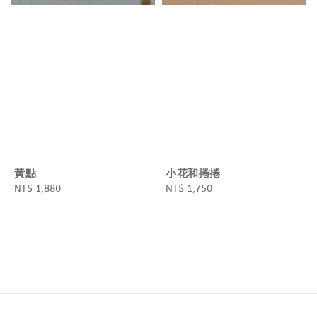
黃點
小花和捲捲
Regular
NT$ 1,880
Regular
NT$ 1,750
price
price