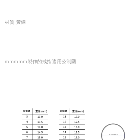
_
材質 黃銅
mmmmm製作的戒指適用公制圍