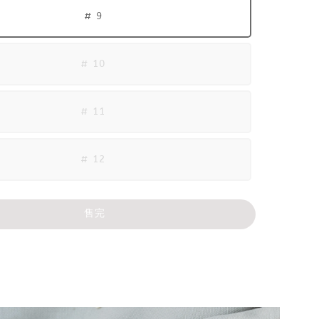
# 9
# 10
# 11
# 12
售完