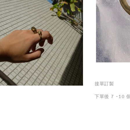
接單訂製
下單後 7 -10