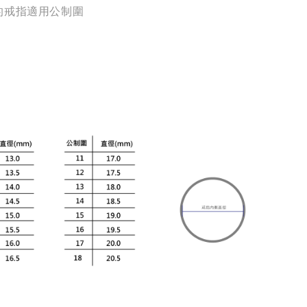
的戒指適用公制圍