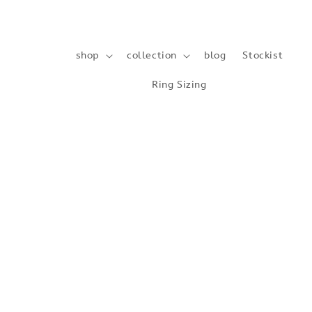
shop
collection
blog
Stockist
Ring Sizing