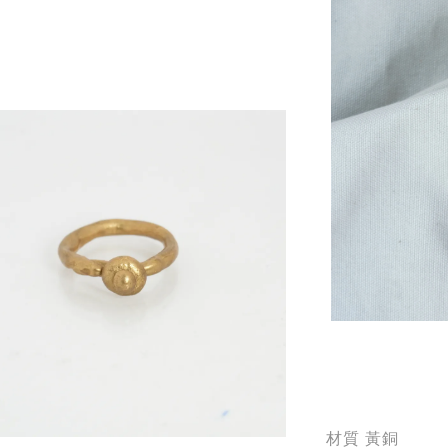
材質 黃銅