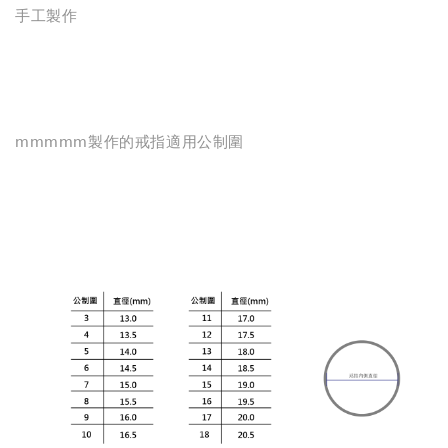
手工製作
mmmmm製作的戒指適用公制圍