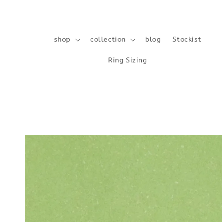
shop
collection
blog
Stockist
Ring Sizing