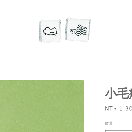
小毛
Regular
NT$ 1,3
price
數量