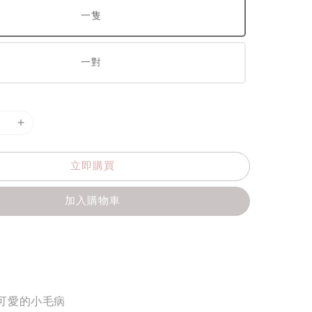
一隻
一對
立即購買
加入購物車
可愛的小毛病