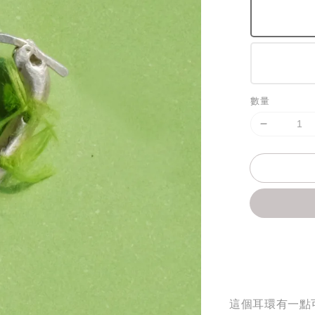
數量
分享
這個耳環有一點