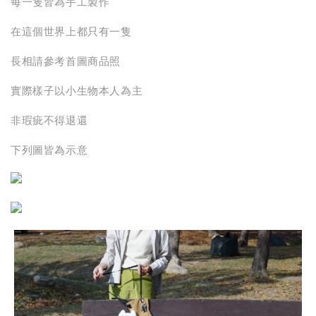
每一隻皆為手工製作
在這個世界上都只有一隻
長相請參考首圖商品照
實際樣子以小生物本人為主
非瑕疵不得退還
下列圖皆為示意