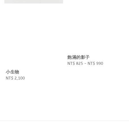
飽滿的影子
Regular
NT$ 825
-
NT$ 990
price
小生物
Regular
NT$ 2,100
price