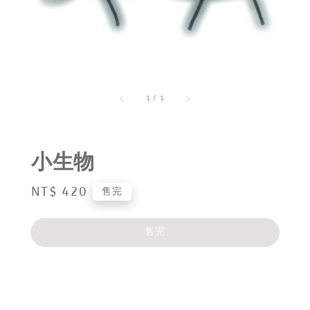
1
/
1
小生物
Regular
NT$ 420
售完
price
售完
分享