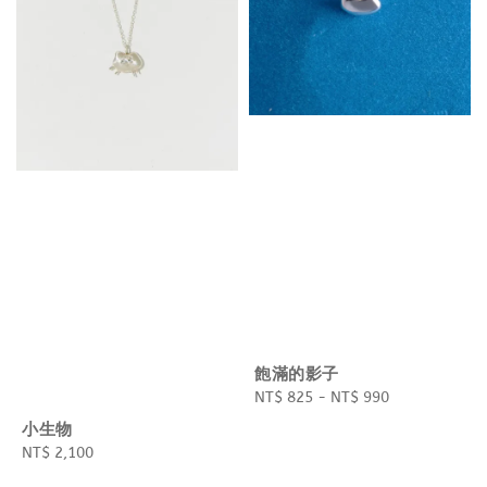
飽滿的影子
Regular
NT$ 825
-
NT$ 990
price
小生物
Regular
NT$ 2,100
price