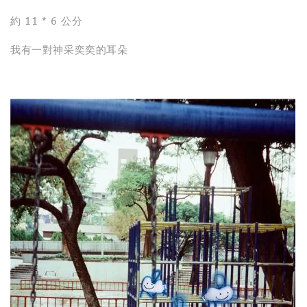
約 11 * 6 公分
我有一對神采奕奕的耳朵