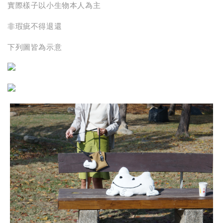
實際樣子以小生物本人為主
非瑕疵不得退還
下列圖皆為示意