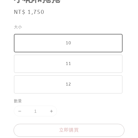
Regular
NT$ 1,750
price
大小
10
11
12
數量
立即購買