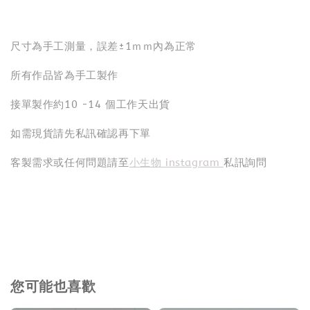
尺寸為手工測量，誤差±1ｍｍ內為正常
所有作品皆為手工製作
接單製作約10 -14 個工作天出貨
如需現貨請先私訊確認再下單
客製需求或任何問題請至
小生物 instagram
私訊詢問
您可能也喜歡