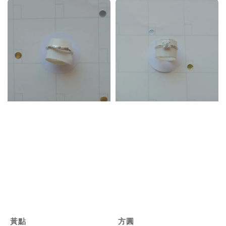
黃點
方圓