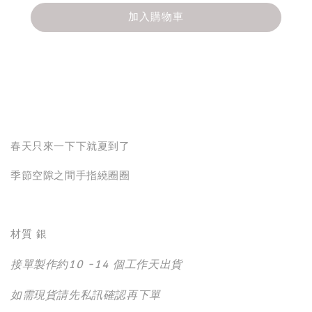
加入購物車
分享
春天只來一下下就夏到了
季節空隙之間手指繞圈圈
材質 銀
接單製作約10 -14 個工作天出貨
如需現貨請先私訊確認再下單