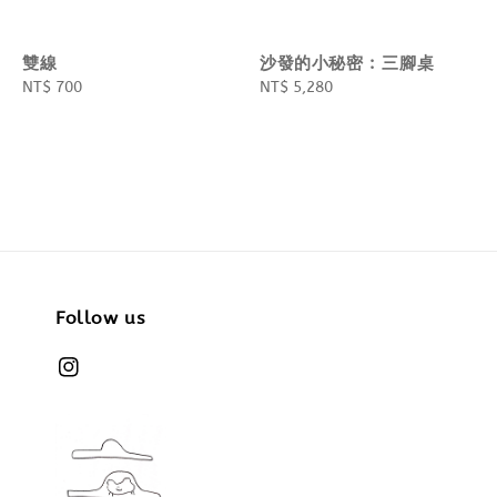
雙線
沙發的小秘密 : 三腳桌
Regular
NT$ 700
Regular
NT$ 5,280
price
price
Follow us