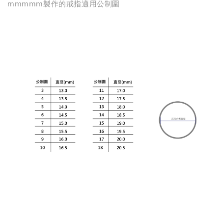
mmmmm製作的戒指適用公制圍