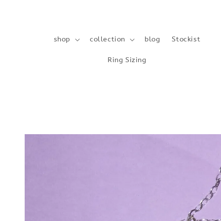
shop
collection
blog
Stockist
Ring Sizing