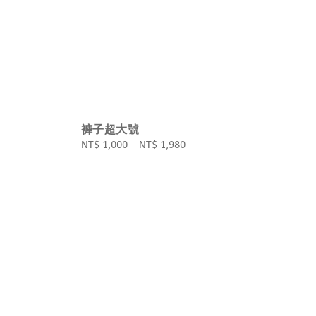
褲子超大號
Regular
NT$ 1,000
-
NT$ 1,980
price