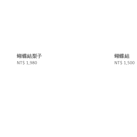
蝴蝶結梨子
蝴蝶結
Regular
NT$ 1,980
Regular
NT$ 1,500
price
price