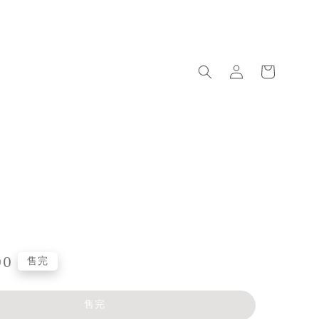
00
售完
售完