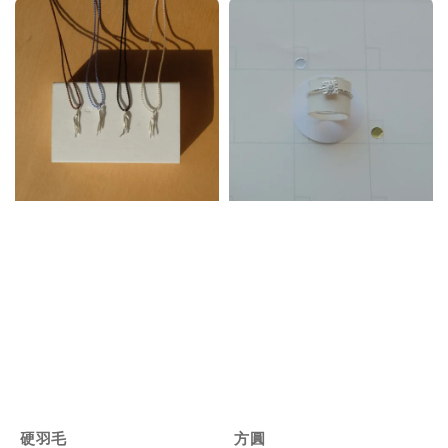
硬羽毛
方圓