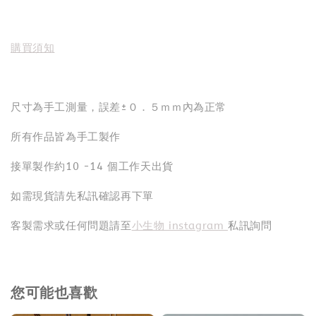
購買須知
尺寸為手工測量，誤差±０．５ｍｍ內為正常
所有作品皆為手工製作
接單製作約10 -14 個工作天出貨
如需現貨請先私訊確認再下單
客製需求或任何問題請至
小生物 instagram
私訊詢問
您可能也喜歡