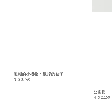
睡帽的小禮物 : 皺掉的被子
Regular
NT$ 3,760
price
公園樹
Regular
NT$ 2,150
price