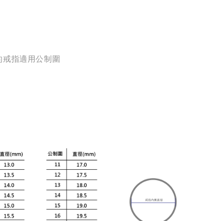
的戒指適用公制圍