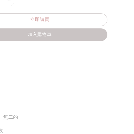
立即購買
加入購物車
一無二的
改