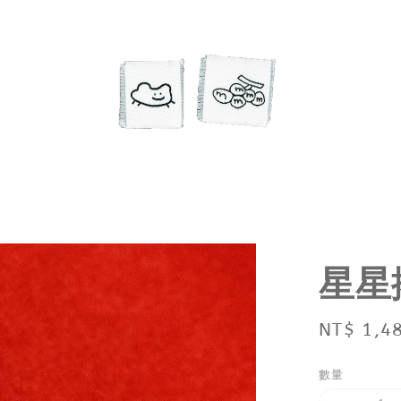
星星
Regular
NT$ 1,4
price
數量