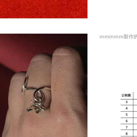
mmmmm製作