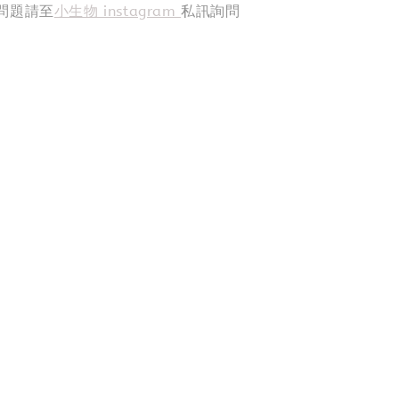
問題請至
小生物 instagram
私訊詢問