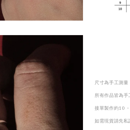
尺寸為手工測量
所有作品皆為手
接單製作約10 
如需現貨請先私