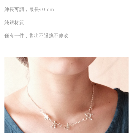
練長可調，最長40 cm
純銀材質
僅有一件 , 售出不退換不修改