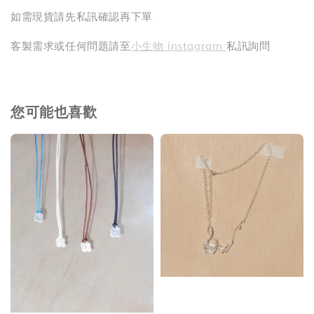
如需現貨請先私訊確認再下單
客製需求或任何問題請至
小生物 instagram
私訊詢問
您可能也喜歡