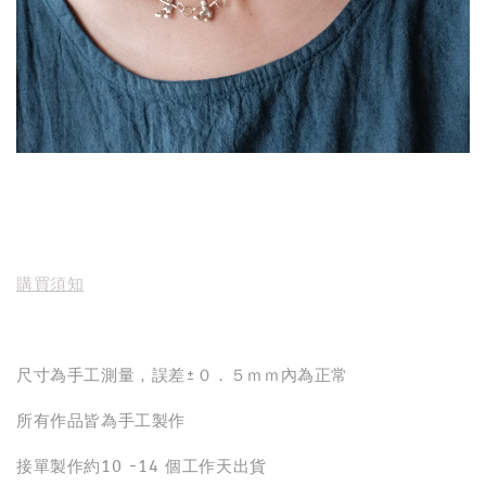
購買須知
尺寸為手工測量，誤差±０．５ｍｍ內為正常
所有作品皆為手工製作
接單製作約10 -14 個工作天出貨