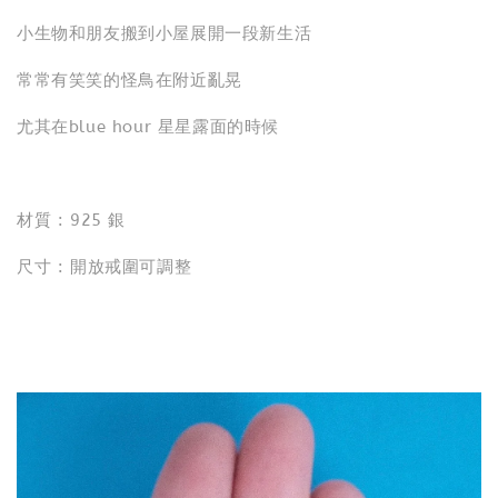
小生物和朋友搬到小屋展開一段新生活
常常有笑笑的怪鳥在附近亂晃
尤其在blue hour 星星露面的時候
材質 : 925 銀
尺寸 : 開放戒圍可調整