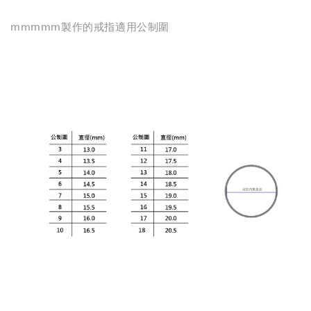
mmmmm製作的戒指適用公制圍