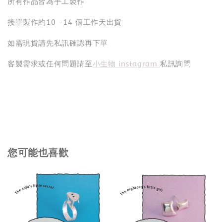
所有作品皆為手工製作
接單製作約10 -14 個工作天出貨
如需現貨請先私訊確認再下單
客製需求或任何問題請至
小生物 instagram
私訊詢問
您可能也喜歡