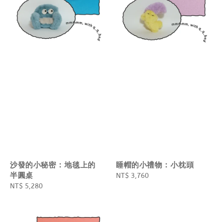
沙發的小秘密 : 地毯上的
睡帽的小禮物 : 小枕頭
半圓桌
Regular
NT$ 3,760
Regular
NT$ 5,280
price
price