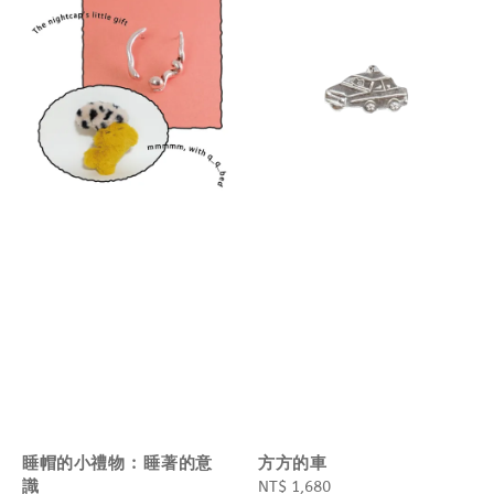
睡帽的小禮物 : 睡著的意
方方的車
識
Regular
NT$ 1,680