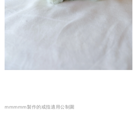
mmmmm製作的戒指適用公制圍