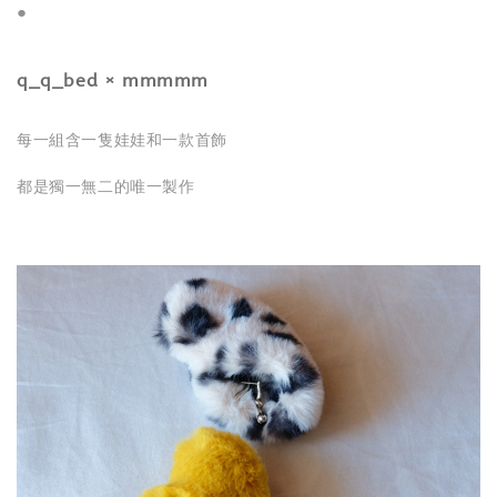
●
q_q_bed × mmmmm
每一組含一隻娃娃和一款首飾
都是獨一無二的唯一製作