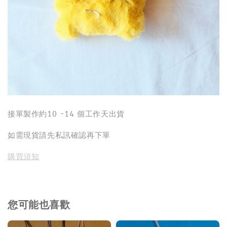
接單製作約10 -14 個工作天出貨
如需現貨請先私訊確認再下單
購買須知
您可能也喜歡