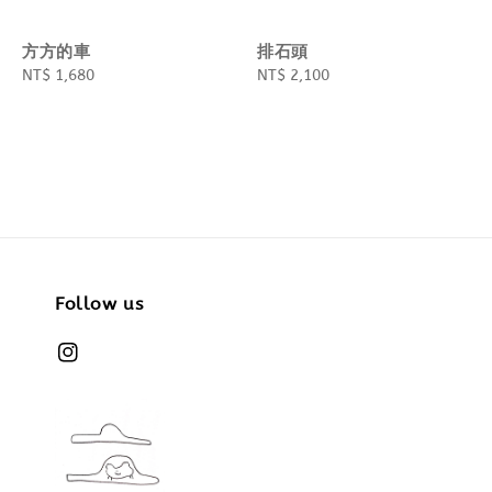
方方的車
排石頭
Regular
NT$ 1,680
Regular
NT$ 2,100
price
price
Follow us