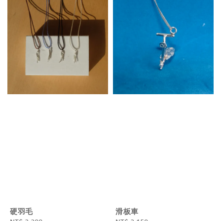
硬羽毛
滑板車