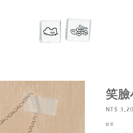
笑臉
Regular
NT$ 3,2
price
數量