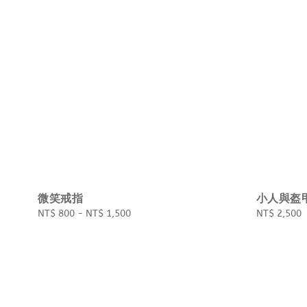
微笑戒指
小人與盔
Regular
NT$ 800
-
NT$ 1,500
Regular
NT$ 2,500
price
price