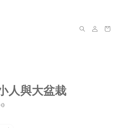
小人與大盆栽
00