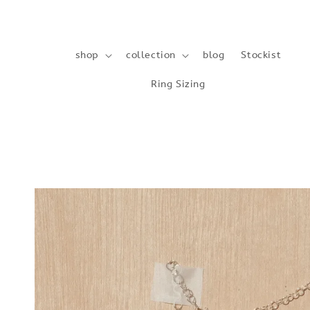
shop
collection
blog
Stockist
Ring Sizing