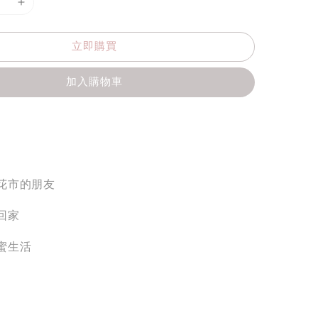
立即購買
加入購物車
花市的朋友
回家
蜜生活