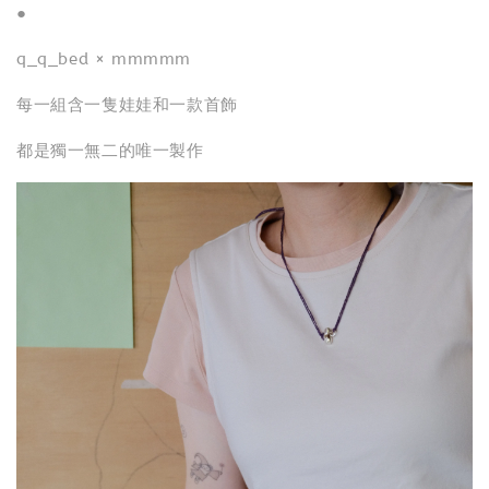
●
q_q_bed × mmmmm
每一組含一隻娃娃和一款首飾
都是獨一無二的唯一製作