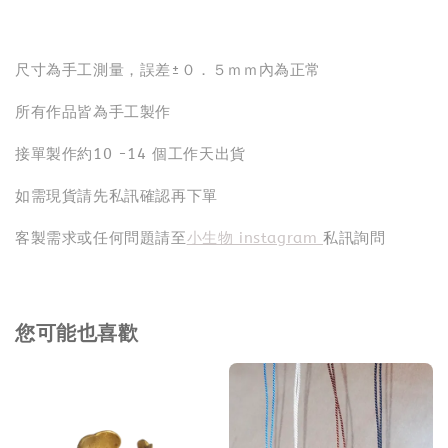
尺寸為手工測量，誤差±０．５ｍｍ內為正常
所有作品皆為手工製作
接單製作約10 -14 個工作天出貨
如需現貨請先私訊確認再下單
客製需求或任何問題請至
小生物 instagram
私訊詢問
您可能也喜歡