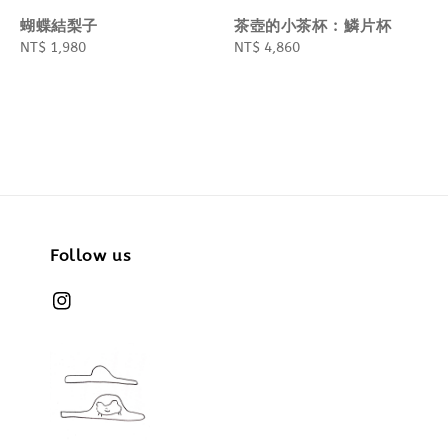
蝴蝶結梨子
茶壺的小茶杯 : 鱗片杯
Regular
NT$ 1,980
Regular
NT$ 4,860
price
price
Follow us