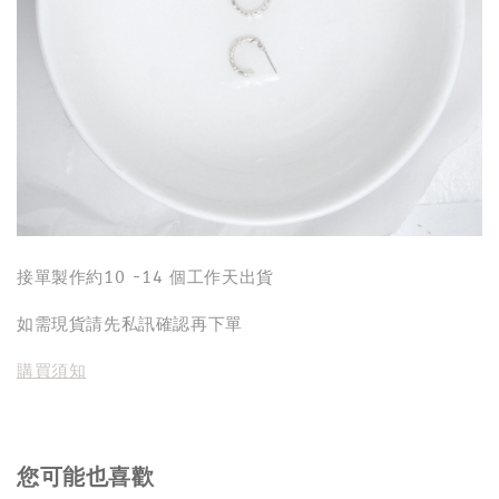
接單製作約10 -14 個工作天出貨
如需現貨請先私訊確認再下單
購買須知
您可能也喜歡