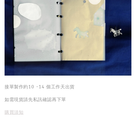
接單製作約10 -14 個工作天出貨
如需現貨請先私訊確認再下單
購買須知