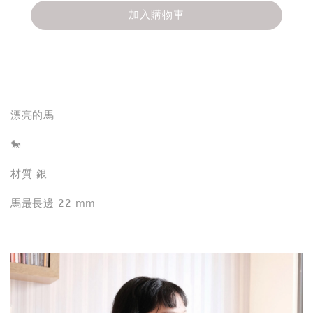
加入購物車
分享
漂亮的馬
🐎
材質 銀
馬最長邊 22 mm