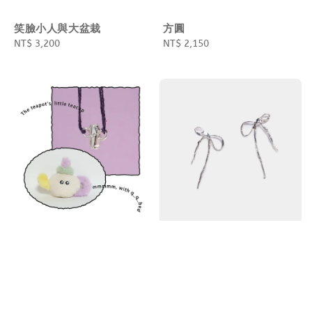
笑臉小人與大盆栽
方圓
Regular
NT$ 3,200
Regular
NT$ 2,150
price
price