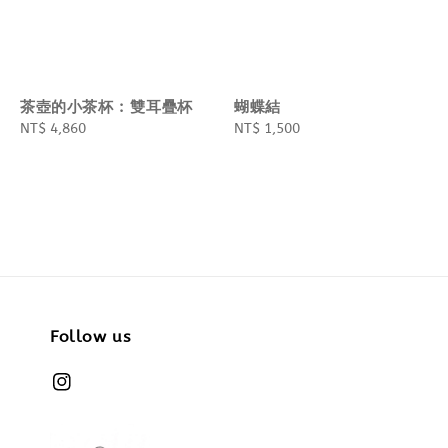
茶壺的小茶杯 : 雙耳疊杯
蝴蝶結
Regular
NT$ 4,860
Regular
NT$ 1,500
price
price
Follow us