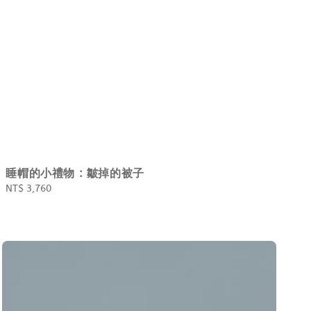
睡帽的小禮物 : 皺掉的被子
Regular
NT$ 3,760
price