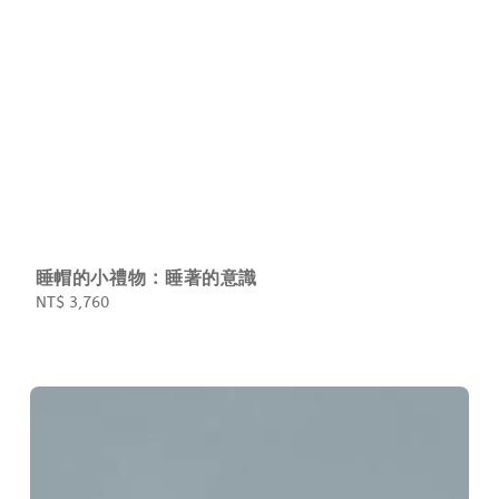
睡帽的小禮物 : 睡著的意識
Regular
NT$ 3,760
price