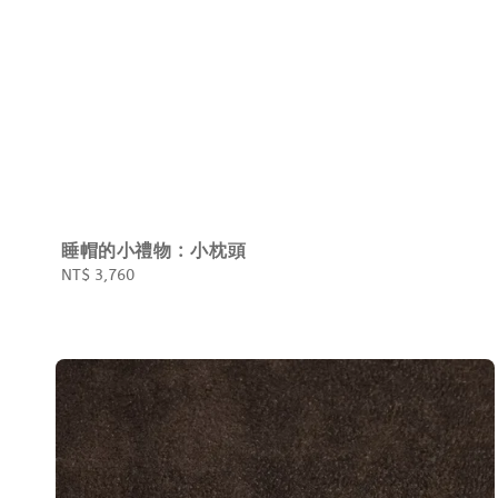
睡帽的小禮物 : 小枕頭
Regular
NT$ 3,760
price