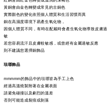
紅銅會由紅金色轉變成溫潤的深褐色
黃銅會由金色轉變成常見的古銅色
實際顏色的變化依照個人體質和生活習慣而異
銅在高濕度環境下易產生氧化物，
因個人體質不同，有時在配戴時會產生氧化物導致皮膚過
敏
若您容易流汗且皮膚較敏感，或曾經有金屬過敏反應
則不建議您選擇銅飾品
琺瑯飾品
mmmmm的飾品中的琺瑯皆為手工上色
經過高溫燒製附著在金屬表面
請避免碰撞以及劇烈的溫差
否則可能造成裂痕或剝落