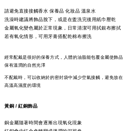
請避免直接接觸香水 保養品 化妝品 溫泉水
洗澡時建議將飾品脫下，或是在盥洗完後用紙巾壓乾
金屬氧化變色屬於正常現象，日常清潔可用拭銀布擦拭
若有氧化情形，可用牙膏搭配乾棉布擦洗
經常配戴是很好的保養方式，人體的油脂能包覆金屬使飾品
保有溫潤的自然光澤
不配戴時，可以收納於的密封袋中減少空氣接觸，避免放在
高溫高濕度的環境
黃銅 / 紅銅飾品
銅金屬隨著時間會逐漸出現氧化現象