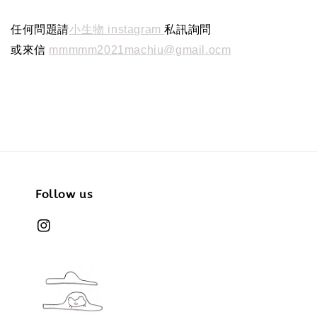
任何問題請
小生物 instagram
私訊詢問
或來信
mmmmm2021machiu@gmail.ocm
Follow us