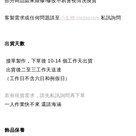
部分商品如果維修/修改不易會視情況換貨
客製需求或任何問題請至
小生物 instagram
私訊詢問
出貨天數
接單製作，下單後 10-14 個工作天出貨
出貨後二至三工作天送達
（工作日不含六日和例假日）
若有現貨需求，請先私訊詢問再下單
一人作業快不來 還請海涵
飾品保養