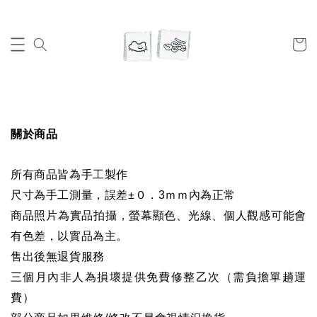
關於商品
所有商品皆為手工製作
尺寸為手工測量，誤差±０．3ｍｍ內為正常
商品照片為實品拍攝，螢幕顯色、光線、個人觀感可能會
有色差，以實品為主。
售出後無退貨服務
三個月內非人為損壞提供免費修整乙次（需負擔單趟運
費）