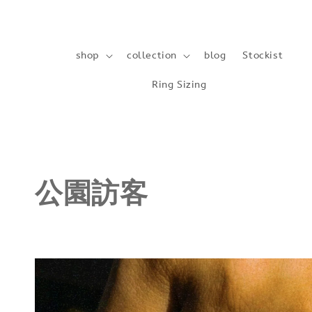
shop
collection
blog
Stockist
Ring Sizing
公園訪客