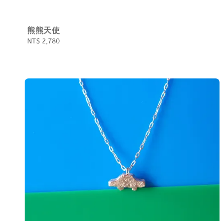
熊熊天使
Regular
NT$ 2,780
price