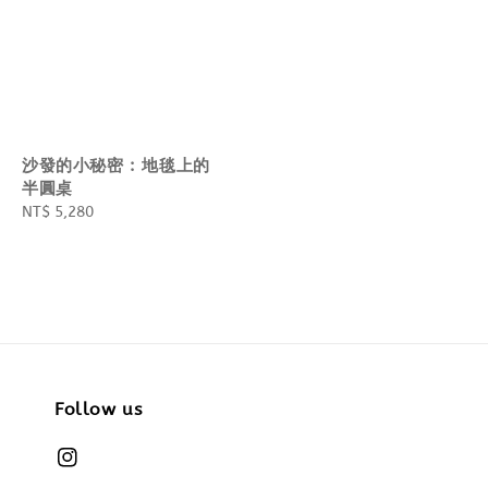
沙發的小秘密 : 地毯上的
半圓桌
Regular
NT$ 5,280
price
Follow us