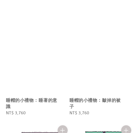
睡帽的小禮物 : 睡著的意
睡帽的小禮物 : 皺掉的被
識
子
Regular
NT$ 3,760
Regular
NT$ 3,760
price
price