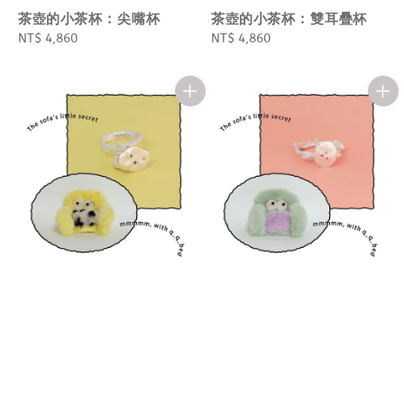
茶壺的小茶杯 : 尖嘴杯
茶壺的小茶杯 : 雙耳疊杯
Regular
NT$ 4,860
Regular
NT$ 4,860
price
price