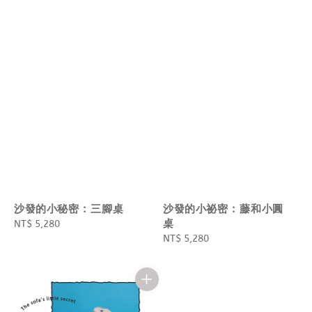
沙發的小秘密 : 三腳桌
沙發的小祕密 : 藤和小圓
桌
Regular
NT$ 5,280
price
Regular
NT$ 5,280
price