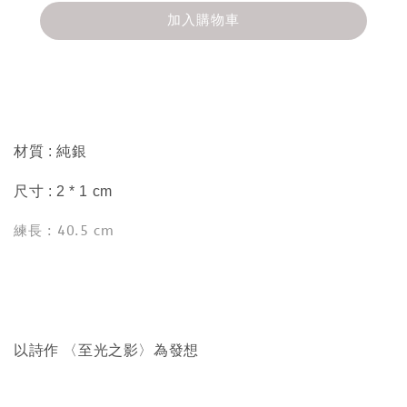
加入購物車
分享
材質 : 純銀
尺寸 : 2 * 1 cm
練長 : 40.5 cm
以詩作 〈至光之影〉為發想