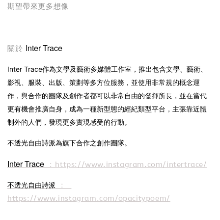
期望帶來更多想像
Inter Trace
關於
Inter Trace作為文學及藝術多媒體工作室，推出包含文學、藝術、
影視、服裝、出版、策劃等多方位服務，並使用非常規的概念運
作，與合作的團隊及創作者都可以非常自由的發揮所長，並在當代
更有機會推廣自身，成為一種新型態的經紀類型平台，主張靠近體
制外的人們，發現更多實現感受的行動。
不透光自由詩派為旗下合作之創作團隊。
Inter Trace
: https://www.instagram.com/intertrace/
不透光自由詩派
:
https://www.instagram.com/opacitypoem/