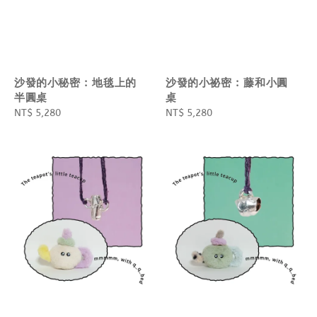
沙發的小秘密 : 地毯上的
沙發的小祕密 : 藤和小圓
半圓桌
桌
Regular
NT$ 5,280
Regular
NT$ 5,280
price
price