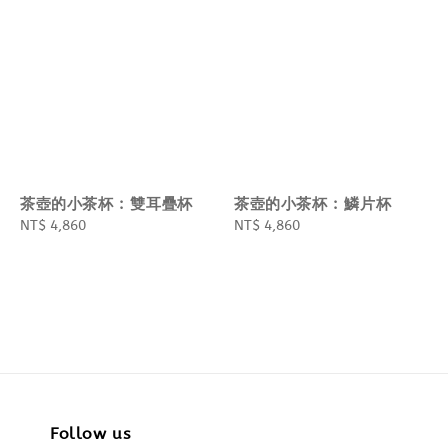
茶壺的小茶杯 : 雙耳疊杯
茶壺的小茶杯 : 鱗片杯
Regular
NT$ 4,860
Regular
NT$ 4,860
price
price
Follow us