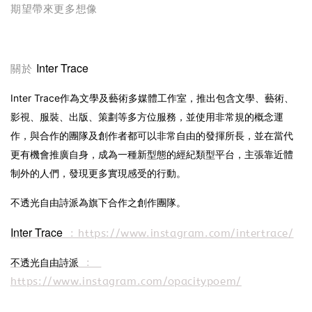
期望帶來更多想像
Inter Trace
關於
Inter Trace作為文學及藝術多媒體工作室，推出包含文學、藝術、
影視、服裝、出版、策劃等多方位服務，並使用非常規的概念運
作，與合作的團隊及創作者都可以非常自由的發揮所長，並在當代
更有機會推廣自身，成為一種新型態的經紀類型平台，主張靠近體
制外的人們，發現更多實現感受的行動。
不透光自由詩派為旗下合作之創作團隊。
Inter Trace
: https://www.instagram.com/intertrace/
不透光自由詩派
:
https://www.instagram.com/opacitypoem/