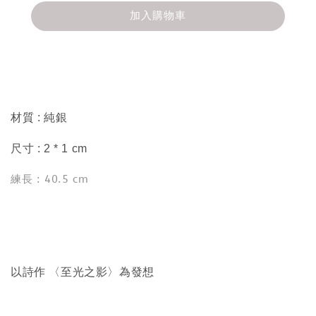
加入購物車
分享
材質 : 純銀
尺寸 : 2 * 1 cm
練長 : 40.5 cm
以詩作 〈至光之影〉為發想