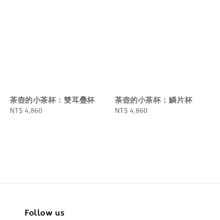
茶壺的小茶杯 : 雙耳疊杯
茶壺的小茶杯 : 鱗片杯
Regular
NT$ 4,860
Regular
NT$ 4,860
price
price
Follow us