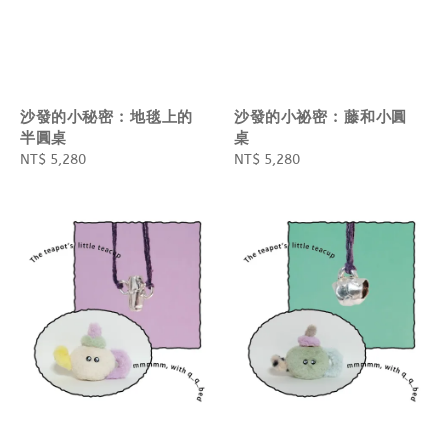
沙發的小秘密 : 地毯上的
沙發的小祕密 : 藤和小圓
半圓桌
桌
Regular
NT$ 5,280
Regular
NT$ 5,280
price
price