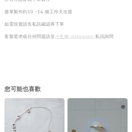
接單製作約10 -14 個工作天出貨
如需現貨請先私訊確認再下單
客製需求或任何問題請至
小生物 instagram
私訊詢問
您可能也喜歡