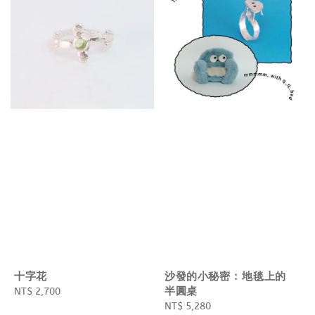
十字花
沙發的小秘密 : 地毯上的
半圓桌
Regular
NT$ 2,700
price
Regular
NT$ 5,280