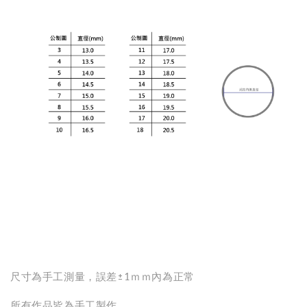
尺寸為手工測量，誤差±1ｍｍ內為正常
所有作品皆為手工製作