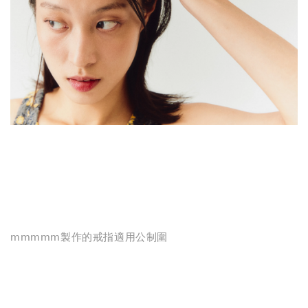
mmmmm製作的戒指適用公制圍