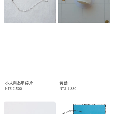
小人與盔甲碎片
黃點
Regular
NT$ 2,500
Regular
NT$ 1,880
price
price