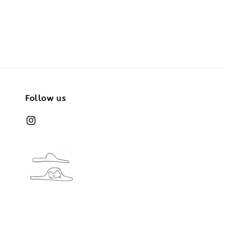
price
Follow us