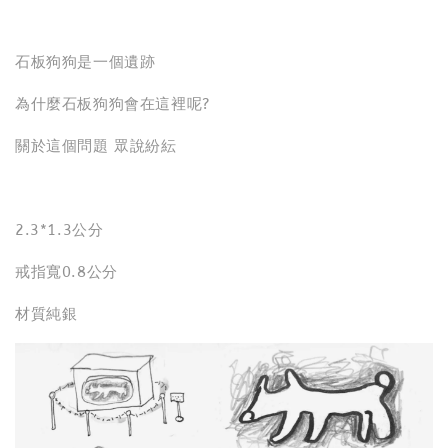
石板狗狗是一個遺跡
為什麼石板狗狗會在這裡呢?
關於這個問題 眾說紛紜
2.3*1.3公分
戒指寬0.8公分
材質純銀