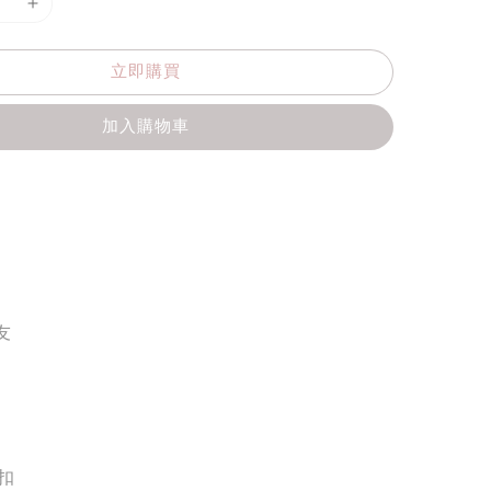
立即購買
加入購物車
友
扣