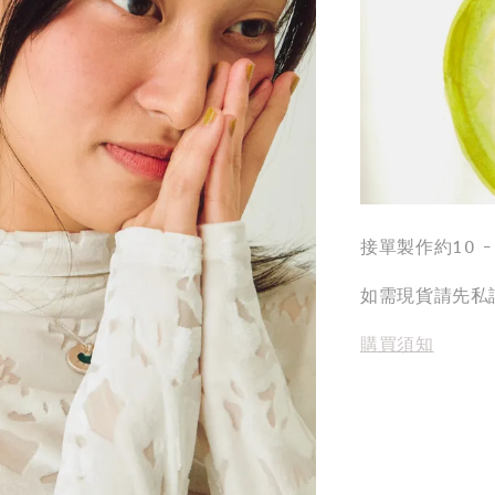
接單製作約10 
如需現貨請先私
購買須知