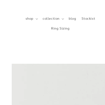
shop
collection
blog
Stockist
Ring Sizing