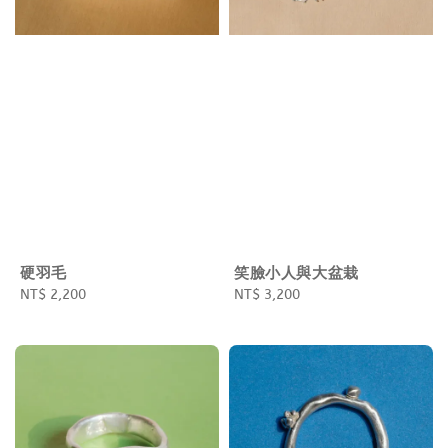
硬羽毛
笑臉小人與大盆栽
Regular
NT$ 2,200
Regular
NT$ 3,200
price
price