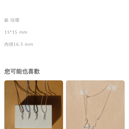
銀 琺瑯
15*15 mm
內徑16.5 mm
您可能也喜歡