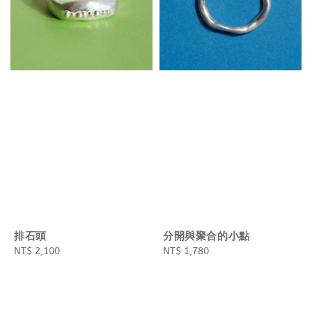
排石頭
分開與聚合的小點
Regular
NT$ 2,100
Regular
NT$ 1,780
price
price