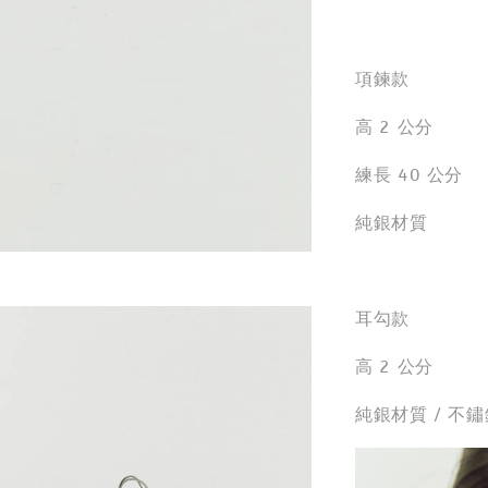
項鍊款
高 2 公分
練長 40 公分
純銀材質
耳勾款
高 2 公分
純銀材質 / 不