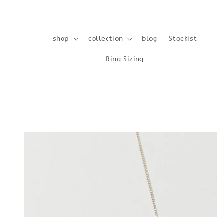
shop
collection
blog
Stockist
Ring Sizing