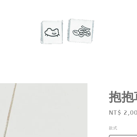
抱抱
Regular
NT$ 2,0
price
款式