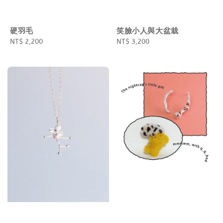
硬羽毛
笑臉小人與大盆栽
Regular
NT$ 2,200
Regular
NT$ 3,200
price
price