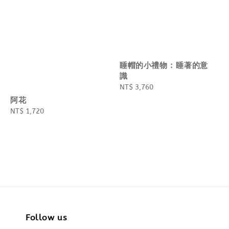
睡帽的小禮物 : 睡著的意
識
Regular
NT$ 3,760
price
阿花
Regular
NT$ 1,720
price
Follow us