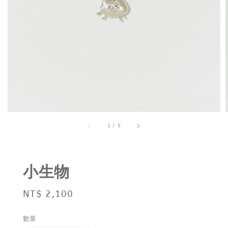
1
/
5
小生物
Regular
NT$ 2,100
price
數量