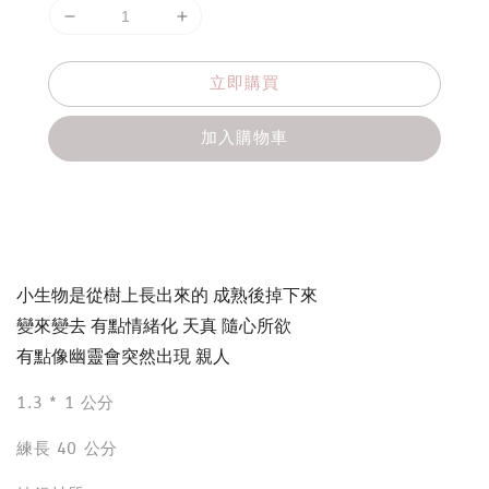
立即購買
加入購物車
分享
小生物是從樹上長出來的 成熟後掉下來
變來變去 有點情緒化 天真 隨心所欲
有點像幽靈會突然出現 親人
1.3 * 1 公分
練長 40 公分