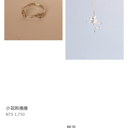
小花和捲捲
Regular
NT$ 1,750
price
阿花