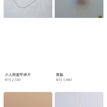
小人與盔甲碎片
黃點
Regular
NT$ 2,500
Regular
NT$ 1,880
price
price