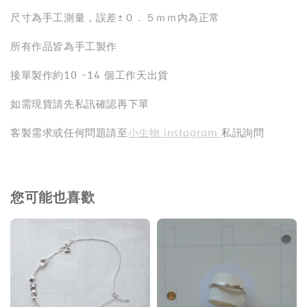
尺寸為手工測量，誤差±０．５ｍｍ內為正常
所有作品皆為手工製作
接單製作約10 -14 個工作天出貨
如需現貨請先私訊確認再下單
客製需求或任何問題請至
小生物 instagram
私訊詢問
您可能也喜歡