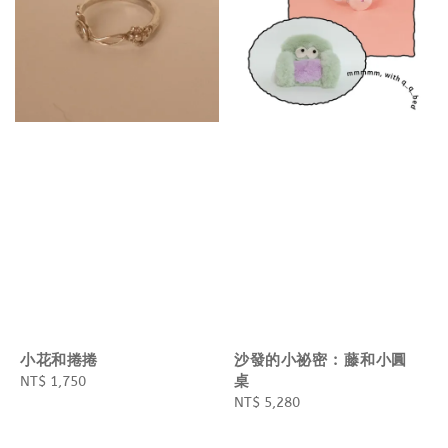
小花和捲捲
沙發的小祕密 : 藤和小圓
桌
Regular
NT$ 1,750
price
Regular
NT$ 5,280
price