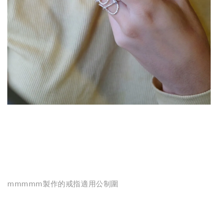
mmmmm製作的戒指適用公制圍