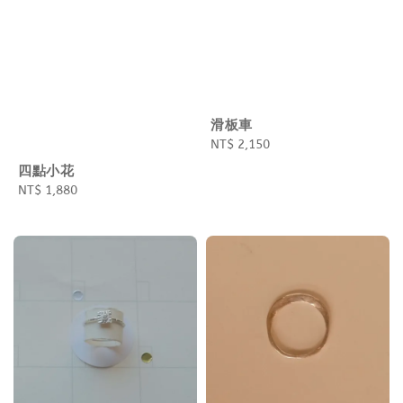
滑板車
Regular
NT$ 2,150
price
四點小花
Regular
NT$ 1,880
price