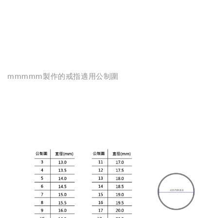
mmmmm製作的戒指適用公制圍