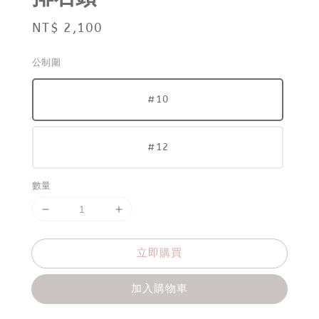
Regular
NT$ 2,100
price
公制圍
#10
#12
數量
立即購買
加入購物車