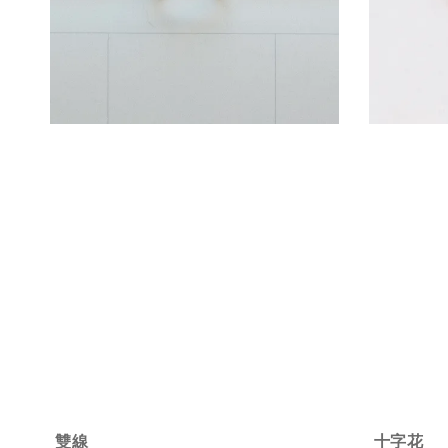
雙線
十字花