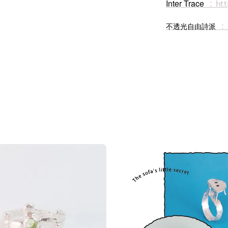
Inter Trace
: htt
: 
不透光自由詩派