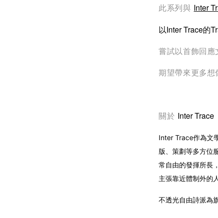
Inter T
此系列與
以Inter Trace
嘗試以首飾回應
期望帶來更多想
Inter Trace
關於
Inter Trac
版、策劃等多方位
常自由的發揮所長
主張靠近體制外的
不透光自由詩派為