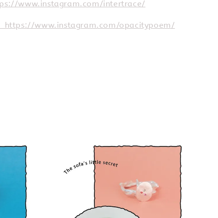
ps://www.instagram.com/intertrace/
https://www.instagram.com/opacitypoem/