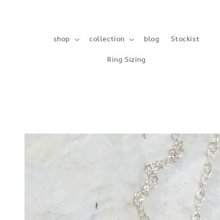
shop
collection
blog
Stockist
Ring Sizing