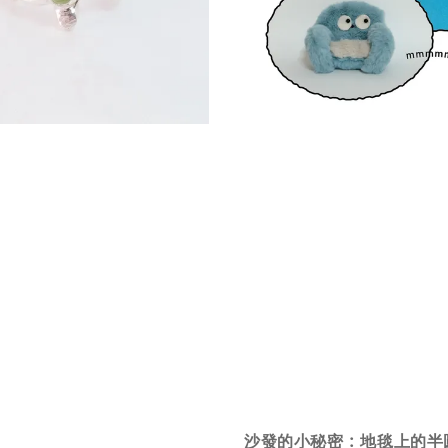
沙發的小秘密 : 地毯上的半