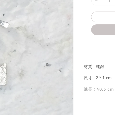
分享
材質 : 純銀
尺寸 : 2 * 1 cm
練長 : 40.5 cm