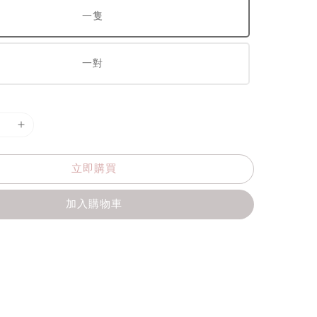
一隻
一對
立即購買
加入購物車