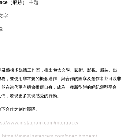
的Trace（痕跡）
主題
文字
像
e作為文學及藝術多媒體工作室，推出包含文學、藝術、影視、服裝、出
服務，並使用非常規的概念運作，與合作的團隊及創作者都可以非
，並在當代更有機會推廣自身，成為一種新型態的經紀類型平台，
人們，發現更多實現感受的行動。
旗下合作之創作團隊。
s://www.instagram.com/intertrace/
https://www.instagram.com/opacitypoem/