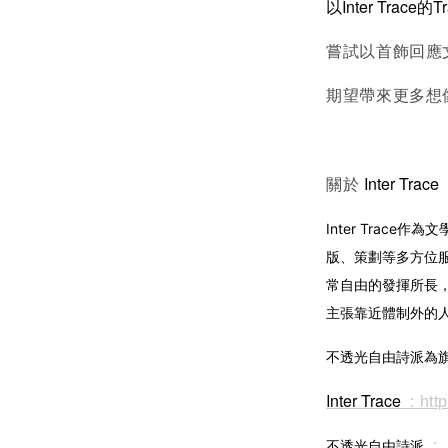
以Inter Trace
嘗試以首飾回應
期望帶來更多想
Inter Trace
關於
Inter Trac
版、策劃等多方位
常自由的發揮所長
主張靠近體制外的
不透光自由詩派為
Inter Trace
: http
不透光自由詩派
: 