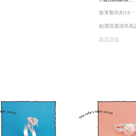
接單製作約10 
如需現貨請先私
購買須知