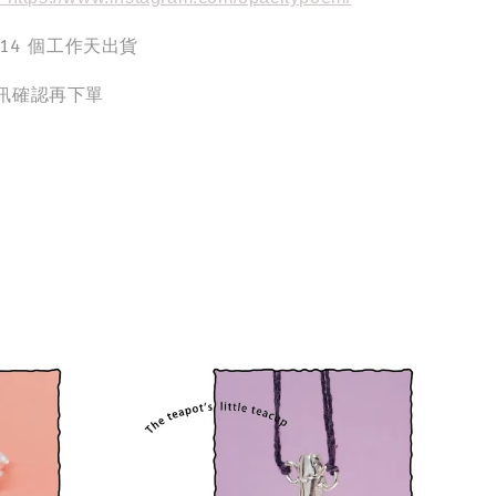
-14 個工作天出貨
訊確認再下單