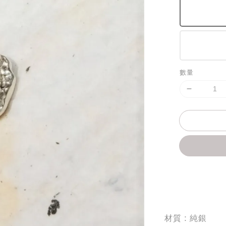
數量
分享
材質 : 純銀