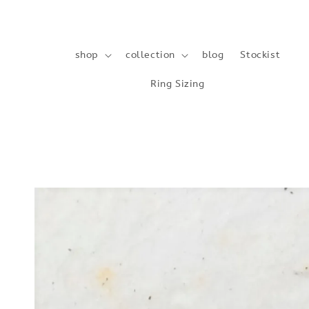
shop
collection
blog
Stockist
Ring Sizing